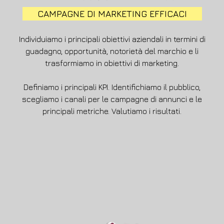
CAMPAGNE DI MARKETING EFFICACI
Individuiamo i principali obiettivi aziendali in termini di
guadagno, opportunità, notorietà del marchio e li
trasformiamo in obiettivi di marketing.
Definiamo i principali KPI. Identifichiamo il pubblico,
scegliamo i canali per le campagne di annunci e le
principali metriche. Valutiamo i risultati.