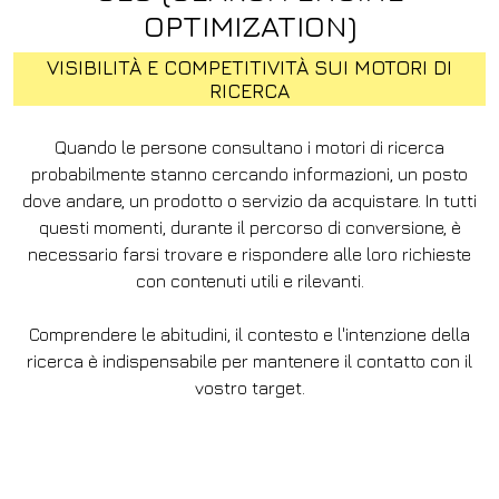
OPTIMIZATION)
VISIBILITÀ E COMPETITIVITÀ SUI MOTORI DI
RICERCA
Quando le persone consultano i motori di ricerca
probabilmente stanno cercando informazioni, un posto
dove andare, un prodotto o servizio da acquistare. In tutti
questi momenti, durante il percorso di conversione, è
necessario farsi trovare e rispondere alle loro richieste
con contenuti utili e rilevanti.
Comprendere le abitudini, il contesto e l'intenzione della
ricerca è indispensabile per mantenere il contatto con il
vostro target.