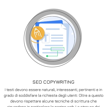
SEO COPYWRITING
I testi devono essere naturali, interessanti, pertinenti e in
grado di soddisfare la richiesta degli utenti. Oltre a questo
devono rispettare alcune tecniche di scrittura che
riguardano in particolare le pagine web. La stesura dei