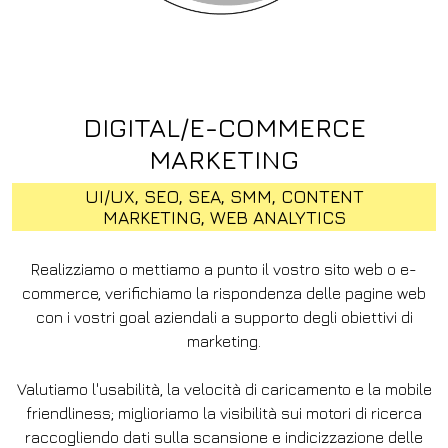
DIGITAL/E-COMMERCE
MARKETING
UI/UX, SEO, SEA, SMM, CONTENT
MARKETING, WEB ANALYTICS
Realizziamo o mettiamo a punto il vostro sito web o e-
commerce, verifichiamo la rispondenza delle pagine web
con i vostri goal aziendali a supporto degli obiettivi di
marketing.
Valutiamo l'usabilità, la velocità di caricamento e la mobile
friendliness; miglioriamo la visibilità sui motori di ricerca
raccogliendo dati sulla scansione e indicizzazione delle