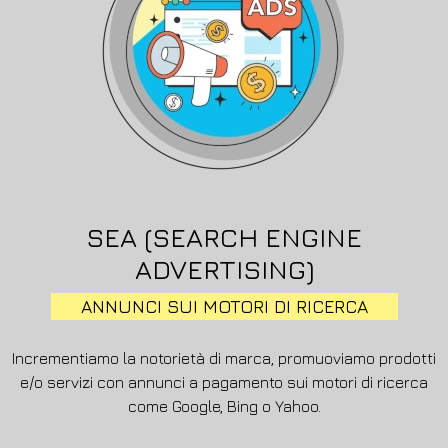
SEA (SEARCH ENGINE
ADVERTISING)
ANNUNCI SUI MOTORI DI RICERCA
Incrementiamo la notorietà di marca, promuoviamo prodotti
e/o servizi con annunci a pagamento sui motori di ricerca
come Google, Bing o Yahoo.